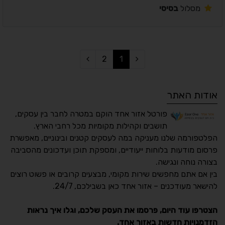
מסלול
בסיסי
2
1
אודות האתר
פורטל אזור אחד הוקם במטרה לחבר בין עסקים,
תושבים וקהילות מקומיות מכל רחבי הארץ.
הפלטפורמה שלנו מעניקה במה לעסקים קטנים ובינוניים, מאפשרת
פרסום מודעות בלוחות ייעודיים, ומספקת תוכן ועדכונים מהסביבה
בצורה נוחה ונגישה.
נגישות מאת ASM
בין אם אתם מחפשים שירות מקומי, מבצעים קרובים או פשוט רוצים
Accessibility
להישאר מעודכנים – אזור אחד כאן בשבילכם, 24/7.
תקן ישראלי IS 5568
הצטרפו עוד היום, פרסמו את העסק שלכם, וגלו איך נראות
הזדמנויות חדשות באזור אחד.