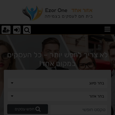
וצאות חיפוש
לא צריך לחפש יותר – כל העסקים
במקום אחד!
בחר סיווג
בחר סיווג
בחר אזור
בחר אזור
טקסט חופשי
חפש עסקים