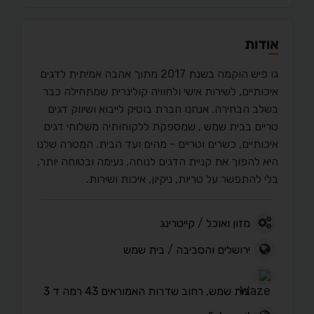
אודות
גו פיש הוקמה בשנת 2017 מתוך אהבה אמיתית לדגים
איכותיים, לשירות אישי ולחוויה קולינרית שמתחילה כבר
בשלב הבחירה. אנחנו חברת בוטיק לייבוא ושיווק דגים
טריים בבית שמש , שמספקת ללקוחותיה משלוחי דגים
איכותיים, כשרים וטריים - מהים ועד הבית. המטרה שלנו
היא להפוך את קניית הדגים לנוחה, נעימה ובטוחה יותר,
בלי להתפשר על טריות, ניקיון, איכות ושירות.
מזון ואוכל
/
קייטרינג
ירושלים והסביבה
/
בית שמש
בית שמש, רחוב שדרות האמוראים 43 רמה ד 3