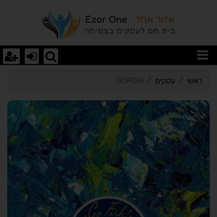
רטי כרטיס העסק GOFISH
ראשי
עסקים
GOFISH