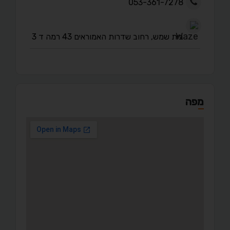
053-361-7278
בית שמש, רחוב שדרות האמוראים 43 רמה ד 3
מפה