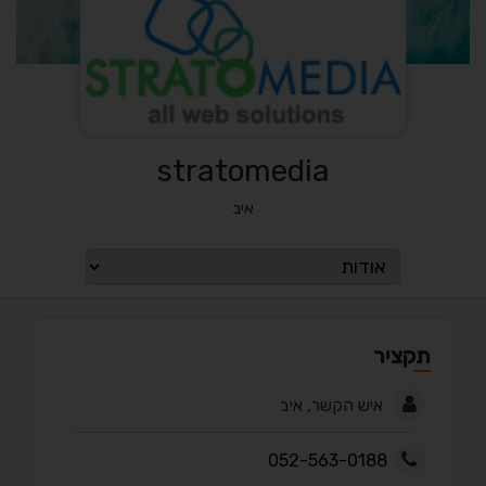
stratomedia
איב
תקציר
איש הקשר, איב
052-563-0188