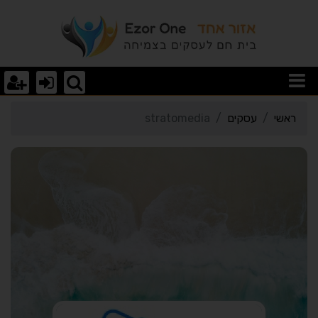
רטי כרטיס העסק stratomedia
ראשי
עסקים
stratomedia