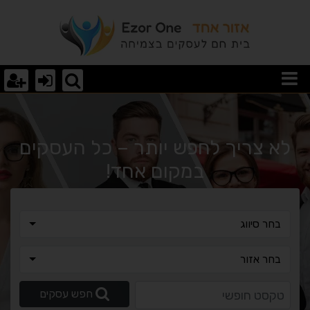
וצאות חיפוש
לא צריך לחפש יותר – כל העסקים
במקום אחד!
בחר סיווג
בחר סיווג
בחר אזור
בחר אזור
טקסט חופשי
חפש עסקים