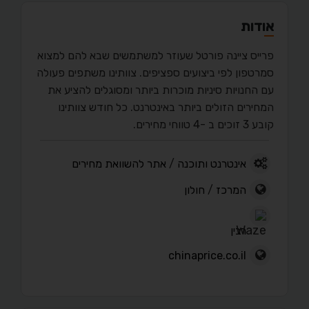
אודות
פרייס ציינה פורטל שעוזר למשתמשים שבא להם למצוא
סמרטפון לפי ביצועים ספציפים. צוותינו משתפים פעולה
עם החנויות סיניות מוכרות ביותר ומסוגלים להציע את
המחירים הזולים ביותר באינטרנט. כל חודש צוותינו
קובע 3 זוכים ב -4 טווחי מחירים.
אינטרנט ותוכנה
/
אתר להשוואת מחירים
המרכז
/
חולון
רבין
chinaprice.co.il