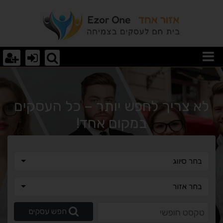
וצאות חיפוש
לא צריך לחפש יותר – כל העסקים
במקום אחד!
בחר סיווג
בחר סיווג
בחר אזור
בחר אזור
טקסט חופשי
חפש עסקים