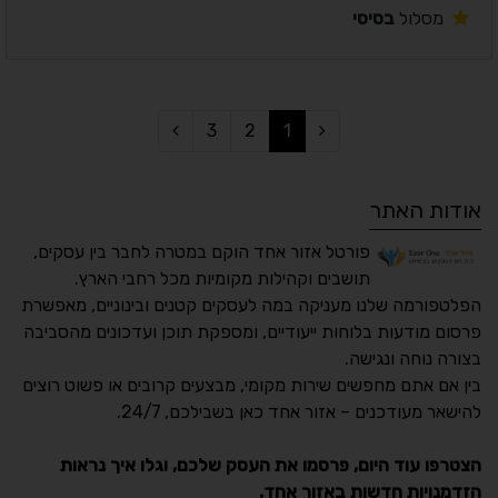
מסלול
בסיסי
3
2
1
אודות האתר
פורטל אזור אחד הוקם במטרה לחבר בין עסקים,
תושבים וקהילות מקומיות מכל רחבי הארץ.
הפלטפורמה שלנו מעניקה במה לעסקים קטנים ובינוניים, מאפשרת
פרסום מודעות בלוחות ייעודיים, ומספקת תוכן ועדכונים מהסביבה
בצורה נוחה ונגישה.
נגישות מאת ASM
בין אם אתם מחפשים שירות מקומי, מבצעים קרובים או פשוט רוצים
Accessibility
להישאר מעודכנים – אזור אחד כאן בשבילכם, 24/7.
תקן ישראלי IS 5568
הצטרפו עוד היום, פרסמו את העסק שלכם, וגלו איך נראות
הזדמנויות חדשות באזור אחד.