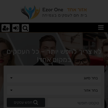
וצאות חיפוש
לא צריך לחפש יותר – כל העסקים
במקום אחד!
בחר סיווג
בחר סיווג
בחר אזור
בחר אזור
טקסט חופשי
חפש עסקים