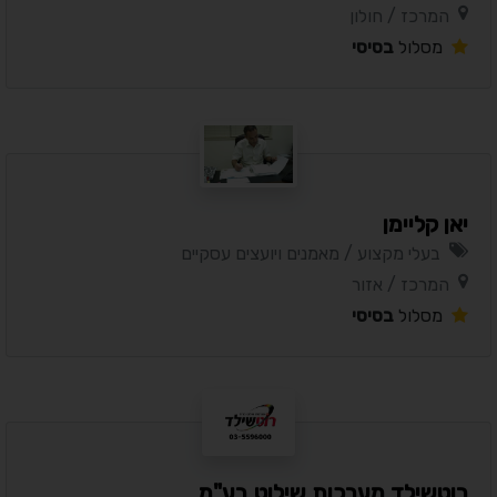
המרכז / חולון
מסלול
בסיסי
יאן קליימן
בעלי מקצוע / מאמנים ויועצים עסקיים
המרכז / אזור
מסלול
בסיסי
רוטשילד מערכות שילוט בע"מ