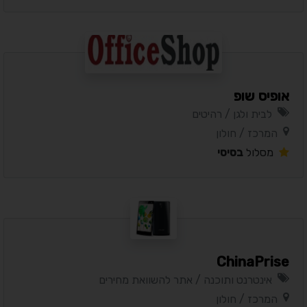
אופיס שופ
לבית ולגן / רהיטים
המרכז / חולון
מסלול
בסיסי
ChinaPrise
אינטרנט ותוכנה / אתר להשוואת מחירים
המרכז / חולון