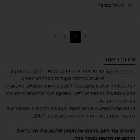
מסלול
בסיסי
2
1
אודות האתר
פורטל אזור אחד הוקם במטרה לחבר בין עסקים,
תושבים וקהילות מקומיות מכל רחבי הארץ.
הפלטפורמה שלנו מעניקה במה לעסקים קטנים ובינוניים, מאפשרת
פרסום מודעות בלוחות ייעודיים, ומספקת תוכן ועדכונים מהסביבה
בצורה נוחה ונגישה.
נגישות מאת ASM
בין אם אתם מחפשים שירות מקומי, מבצעים קרובים או פשוט רוצים
Accessibility
להישאר מעודכנים – אזור אחד כאן בשבילכם, 24/7.
תקן ישראלי IS 5568
הצטרפו עוד היום, פרסמו את העסק שלכם, וגלו איך נראות
הזדמנויות חדשות באזור אחד.