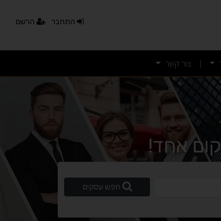
התחבר
הרשם
צור קשר
|
ום אחד!
ופשי
חפש עסקים