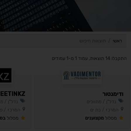
ראשי
תוצאות חיפוש
התקבלו 14 תוצאות, עמוד 1 מ-1 עמודים
ודימנטור
EETINKZ
נדל"ן / מתווכים
נדל"ן / מת
המרכז / בת ים
המרכז / פ
מסלול
מקצוענים
מסלול
בסי