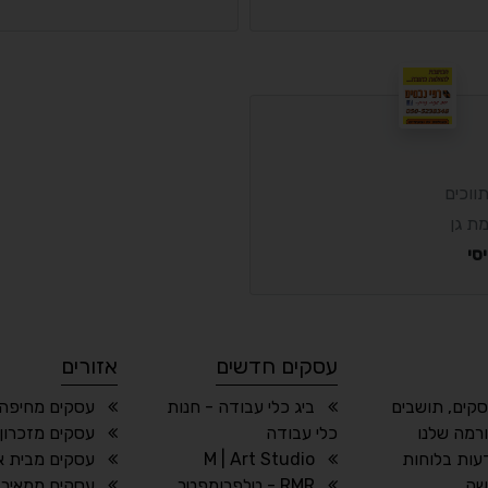
ווכים
ת גן
סי
עסקים חדשים
אזורים
סקים, תושבים
ביג כלי עבודה - חנות
עסקים מחיפה 
רמה שלנו
כלי עבודה
עסקים מזכרון 
עות בלוחות
M | Art Studio
עסקים מבית או
שה.
RMR - טלפרומפטר
עסקים ממאיר 