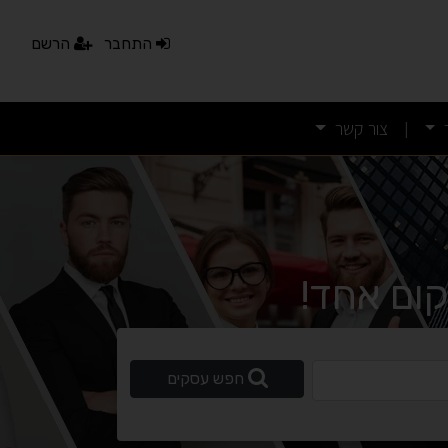
התחבר
הרשם
צור קשר
|
ום אחד!
ופשי
חפש עסקים