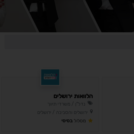
הלוואות ירושלים
נדל"ן / משרדי תיווך
נגישות מאת ASM Accessibility
ירושלים והסביבה / ירושלים
תקן ישראלי IS 5568
מסלול
בסיסי