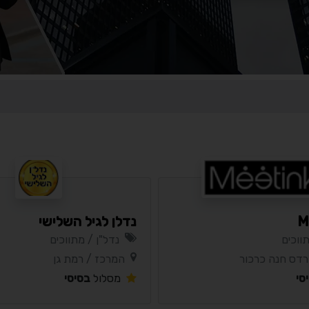
M
נדלן לגיל השלישי
ווכים
נדל"ן / מתווכים
רדס חנה כרכור
המרכז / רמת גן
סי
מסלול
בסיסי