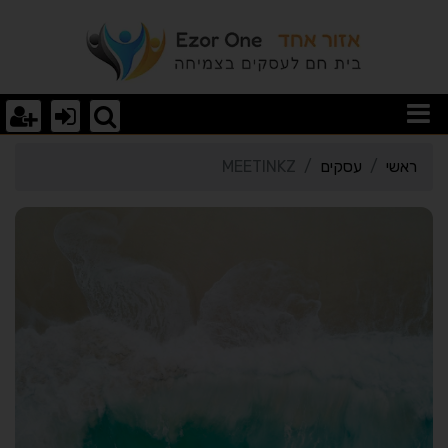
רטי כרטיס העסק MEETINKZ
ראשי
עסקים
MEETINKZ