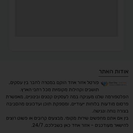
אודות האתר
פורטל אזור אחד הוקם במטרה לחבר בין עסקים,
תושבים וקהילות מקומיות מכל רחבי הארץ.
הפלטפורמה שלנו מעניקה במה לעסקים קטנים ובינוניים, מאפשרת
פרסום מודעות בלוחות ייעודיים, ומספקת תוכן ועדכונים מהסביבה
בצורה נוחה ונגישה.
נגישות מאת ASM
בין אם אתם מחפשים שירות מקומי, מבצעים קרובים או פשוט רוצים
Accessibility
להישאר מעודכנים – אזור אחד כאן בשבילכם, 24/7.
תקן ישראלי IS 5568