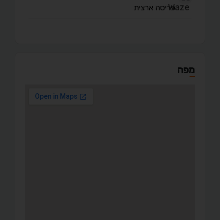
פריסה ארצית
מפה