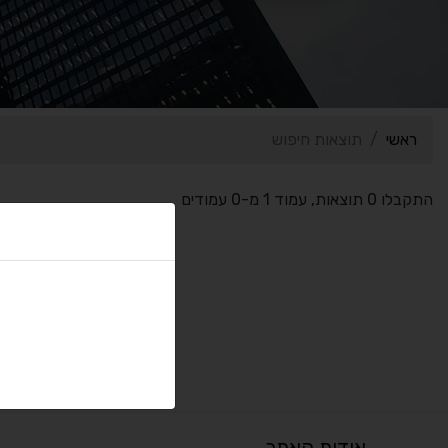
ראשי
תוצאות חיפוש
התקבלו 0 תוצאות, עמוד 1 מ-0 עמודים
אודות האתר