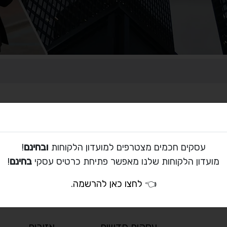
עסקים חכמים מצטרפים למועדון הלקוחות
ובחינם
!
לא נמצאו תוצאות
מועדון הלקוחות שלנו מאפשר פתיחת כרטיס עסקי
בחינם
!
לא נמצאו רשומות התואמות את הקריטריונים שבחרת.
👈
לחצו כאן להרשמה
.
נסה לשנות את תנאי החיפוש ונסה שוב.
עסקים חדשים
אזורים