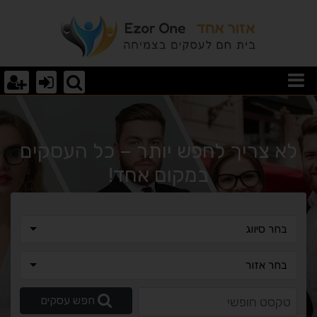
וצאות חיפוש
לא צריך לחפש יותר – כל העסקים
במקום אחד!
בחר סיווג
בחר סיווג
בחר אזור
בחר אזור
טקסט חופשי
חפש עסקים