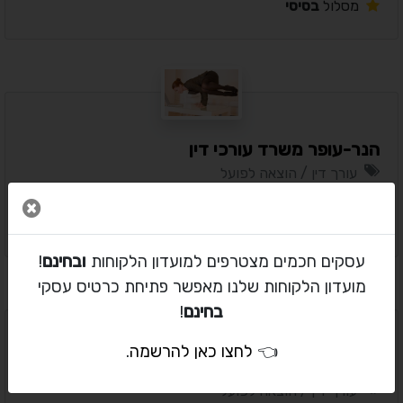
מסלול
בסיסי
הנר-עופר משרד עורכי דין
עורך דין / הוצאה לפועל
המרכז / תל אביב
סגור 
מסלול
בסיסי
עסקים חכמים מצטרפים למועדון הלקוחות
ובחינם
!
מועדון הלקוחות שלנו מאפשר פתיחת כרטיס עסקי
בחינם
!
👈
לחצו כאן להרשמה
.
משרד עורכי דין - ניר טולדנו
עורך דין / הוצאה לפועל