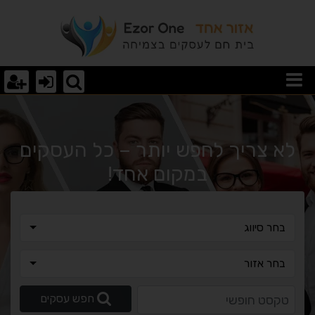
וצאות חיפוש
לא צריך לחפש יותר – כל העסקים
במקום אחד!
בחר סיווג
בחר סיווג
בחר אזור
בחר אזור
טקסט חופשי
חפש עסקים