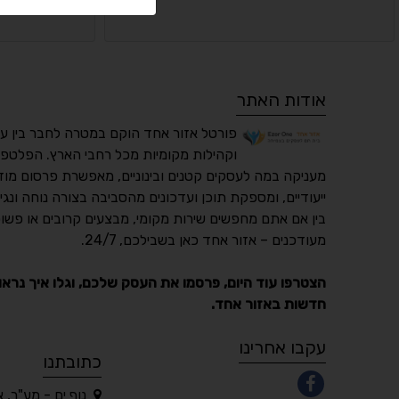
אודות האתר
פורטל אזור אחד הוקם במטרה לחבר בין ע
וקהילות מקומיות מכל רחבי הארץ. הפלטפו
מעניקה במה לעסקים קטנים ובינוניים, מאפשרת פרסום מוד
ייעודיים, ומספקת תוכן ועדכונים מהסביבה בצורה נוחה ונגי
בין אם אתם מחפשים שירות מקומי, מבצעים קרובים או פשוט
מעודכנים – אזור אחד כאן בשבילכם, 24/7.
הצטרפו עוד היום, פרסמו את העסק שלכם, וגלו איך נראו
חדשות באזור אחד.
עקבו אחרינו
כתובתנו
נוף ים - מע"ר, 