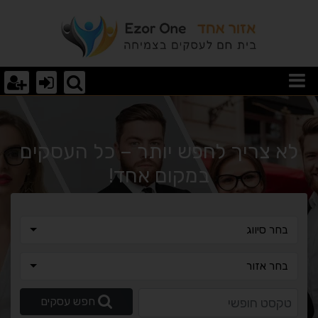
וצאות חיפוש
לא צריך לחפש יותר – כל העסקים
במקום אחד!
בחר סיווג
בחר סיווג
בחר אזור
בחר אזור
טקסט חופשי
חפש עסקים