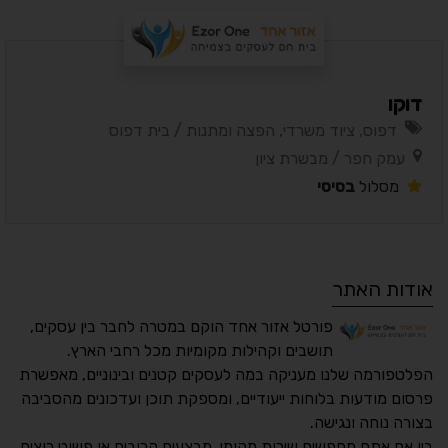
דוקו
דפוס, ציוד משרדי, הפצה ומתנות / בית דפוס
עמק חפר / מבשרת ציון
מסלול
בסיסי
אודות האתר
פורטל אזור אחד הוקם במטרה לחבר בין עסקים,
תושבים וקהילות מקומיות מכל רחבי הארץ.
הפלטפורמה שלנו מעניקה במה לעסקים קטנים ובינוניים, מאפשרת
פרסום מודעות בלוחות ייעודיים, ומספקת תוכן ועדכונים מהסביבה
בצורה נוחה ונגישה.
נגישות מאת ASM
בין אם אתם מחפשים שירות מקומי, מבצעים קרובים או פשוט רוצים