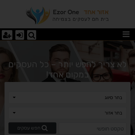
וצאות חיפוש
לא צריך לחפש יותר – כל העסקים
במקום אחד!
בחר סיווג
בחר סיווג
בחר אזור
בחר אזור
טקסט חופשי
חפש עסקים