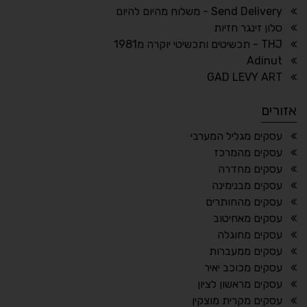
ריווח טקסט
גובה שורה
Send Delivery - משלוח מהיום להיום
סלון זינגר חזיות
THJ - תכשיטים ותכשיטי יוקרה מ1981
Adinut
⏸
⬡
GAD LEVY ART
הדגשת פוקוס
עצירת אנימציות
אזורים
¶
🌙
עסקים מגליל המערבי
עסקים מהמרכז
מצב לילה
הדגשת כותרות
עסקים מחדרה
⬆
⬍
עסקים מבנימינה
ריווח פסקאות
סמן גדול
עסקים מהחותרים
עסקים מאחיטוב
עסקים מחוגלה
עסקים ממעברות
🔊 קריאת טקסט (Beta)
עסקים מכוכב יאיר
📖 דיסלקציה
👁 ראייה חלשה
עסקים מראשון לציון
עסקים מקרית מוצקין