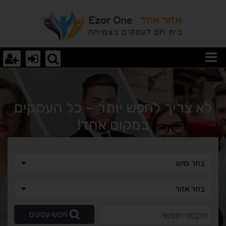
וצאות חיפוש
לא צריך לחפש יותר – כל העסקים
במקום אחד!
בחר סיווג
בחר סיווג
בחר אזור
בחר אזור
טקסט חופשי
חפש עסקים