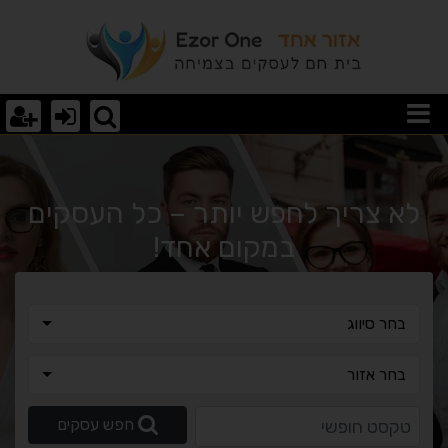
וצאות חיפוש
לא צריך לחפש יותר – כל העסקים
במקום אחד!
בחר סיווג
בחר סיווג
בחר אזור
בחר אזור
טקסט חופשי
חפש עסקים