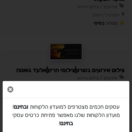
אירועים / צילום ווידאו
המרכז / חולון
מסלול
בסיסי
צילום אירועים בשרון|צילומי הריון|אלעד גואטה
אירועים / צילום ווידאו
השרון / כל איזור השרון
סגור 
מסלול
בסיסי
עסקים חכמים מצטרפים למועדון הלקוחות
ובחינם
!
מועדון הלקוחות שלנו מאפשר פתיחת כרטיס עסקי
בחינם
!