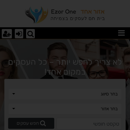
וצאות חיפוש
לא צריך לחפש יותר – כל העסקים
במקום אחד!
בחר סיווג
בחר סיווג
בחר אזור
בחר אזור
טקסט חופשי
חפש עסקים