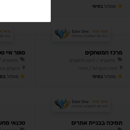
מסלול
בסיסי
מסלול
בסי
מרכז המשחקים
סופר איי ט
מחשבים / תיקון מחשבים
מחשבים / 
חיפה והקריות / חיפה
ירושלים והס
מסלול
בסיסי
מסלול
בסי
תמיכה בבניית אתרים
טכנאי מחש