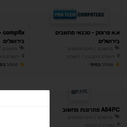
א.א פרוטק - טכנאי מחשבים
ix
בירושלים
בירושלים
מחשבים / תיקון מחשבים
מחשבים / 
ירושלים והסביבה / ירושלים
ירושלים והס
מסלול
בסיסי
מסלול
בסי
All4PC פתרונות מחשוב
PCland טכנאי מחשבים עד הבית
מחשבים / תיקון מחשבים
מחשבים / 
המרכז / רחובות
המרכז / תל