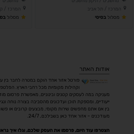
מחשבים / תיקון מחשבים
מחשבים / 
המרכז / תל אביב
המרכז / קר
מסלול
בסיסי
מסלול
בסי
אודות האתר
פורטל אזור אחד הוקם במטרה לחבר בין ע
וקהילות מקומיות מכל רחבי הארץ. הפלטפו
מעניקה במה לעסקים קטנים ובינוניים, מאפשרת פרסום מוד
ייעודיים, ומספקת תוכן ועדכונים מהסביבה בצורה נוחה ונגי
בין אם אתם מחפשים שירות מקומי, מבצעים קרובים או פשוט
מעודכנים – אזור אחד כאן בשבילכם, 24/7.
הצטרפו עוד היום, פרסמו את העסק שלכם, וגלו איך נראו