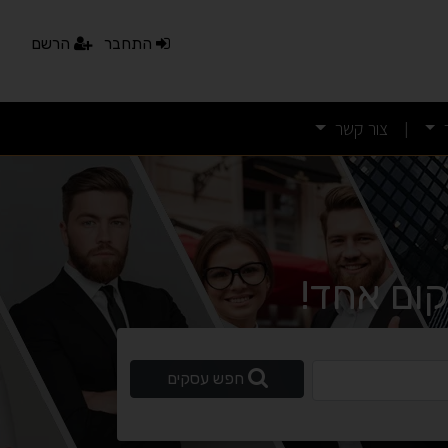
התחבר
הרשם
צור קשר
|
ום אחד!
ופשי
חפש עסקים