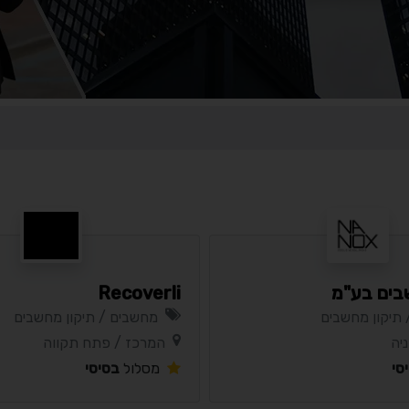
בים בע"מ
Recoverli
תיקון מחשבים
מחשבים / תיקון מחשבים
יה
המרכז / פתח תקווה
סי
מסלול
בסיסי