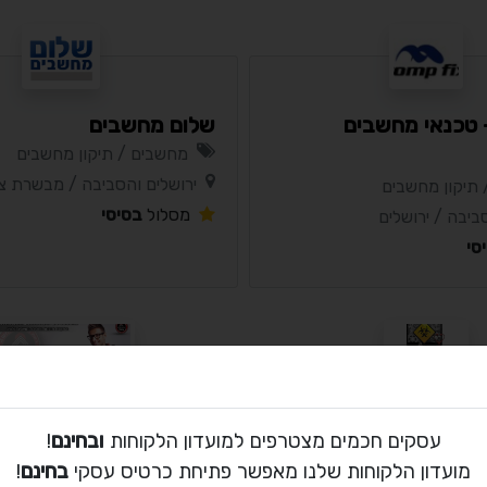
compf - טכנאי מחשבים
שלום מחשבים
מחשבים / תיקון מחשבים
ירושלים והסביבה / מבשרת צי
תיקון מחשבים
מסלול
בסיסי
ביבה / ירושלים
סי
ניולאב מחשבים
עסקים חכמים מצטרפים למועדון הלקוחות
ובחינם
!
תיקון מחשבים
מחשבים / תיקון מחשבים
מועדון הלקוחות שלנו מאפשר פתיחת כרטיס עסקי
בחינם
!
 אביב
המרכז / תל אביב