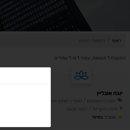
ראשי
תוצאות חיפוש
התקבלו 1 תוצאות, עמוד 1 מ-1 עמודים
יוגה אונליין
ספורט ומאמנים / סטודיו לאימון אישי
חיפה והקריות / רמות מנשה
מסלול
בסיסי