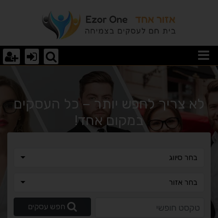
וצאות חיפוש
לא צריך לחפש יותר – כל העסקים
במקום אחד!
בחר סיווג
בחר סיווג
בחר אזור
בחר אזור
טקסט חופשי
חפש עסקים