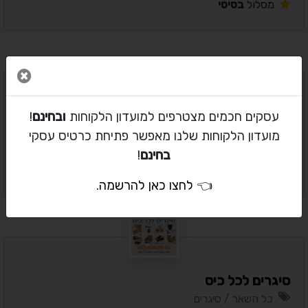
מסלול
בסיסי
סגור 
בן פישמן הלוואות ללימודים
עסקים חכמים מצטרפים למועדון הלקוחות
ובחינם
!
כל השאר / סיגרים
מועדון הלקוחות שלנו מאפשר פתיחת כרטיס עסקי
המרכז / רמת גן
בחינם
!
מסלול
בסיסי
👈
לחצו כאן להרשמה
.
סיגרים לכל כיס
כל השאר / סיגרים