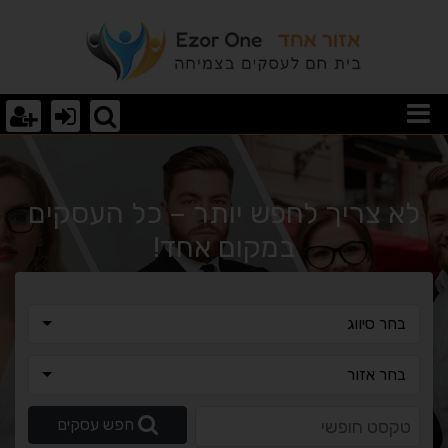
וצאות חיפוש
לא צריך לחפש יותר – כל העסקים
במקום אחד!
בחר סיווג
בחר סיווג
בחר אזור
בחר אזור
טקסט חופשי
חפש עסקים