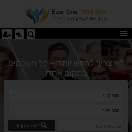
וצאות חיפוש
לא צריך לחפש יותר – כל העסקים
במקום אחד!
בחר סיווג
בחר סיווג
בחר אזור
בחר אזור
טקסט חופשי
חפש עסקים