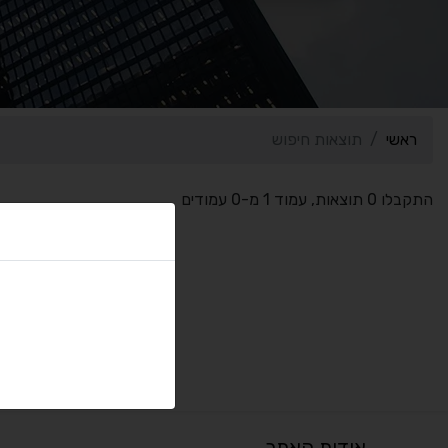
ראשי
תוצאות חיפוש
התקבלו 0 תוצאות, עמוד 1 מ-0 עמודים
אודות האתר