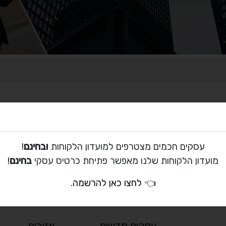
עסקים חכמים מצטרפים למועדון הלקוחות
ובחינם
!
לא נמצאו תוצאות
מועדון הלקוחות שלנו מאפשר פתיחת כרטיס עסקי
בחינם
!
לא נמצאו רשומות התואמות את הקריטריונים שבחרת.
👈
לחצו כאן להרשמה
.
נסה לשנות את תנאי החיפוש ונסה שוב.
עסקים חדשים
אזורים