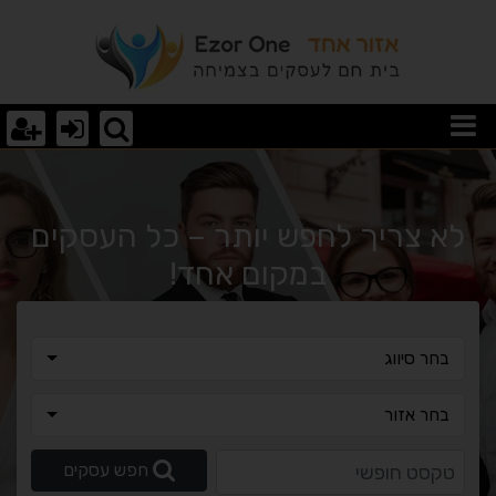
וצאות חיפוש
לא צריך לחפש יותר – כל העסקים
במקום אחד!
בחר סיווג
בחר סיווג
בחר אזור
בחר אזור
טקסט חופשי
חפש עסקים