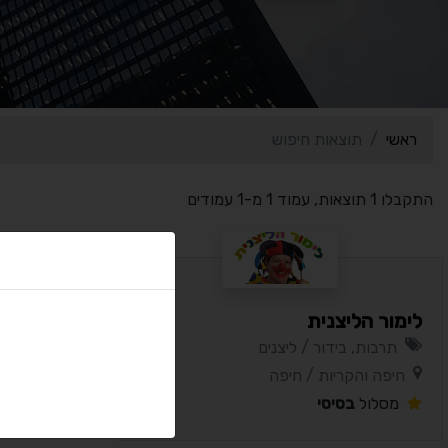
ראשי
תוצאות חיפוש
התקבלו 1 תוצאות, עמוד 1 מ-1 עמודים
לימור הליצנית
תרבות, בידור / ליצנים
חיפה והקריות / חיפה
מסלול
בסיסי