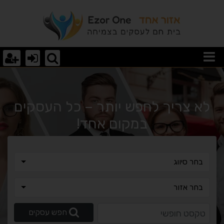
וצאות חיפוש
לא צריך לחפש יותר – כל העסקים
במקום אחד!
בחר סיווג
בחר סיווג
בחר אזור
בחר אזור
טקסט חופשי
חפש עסקים