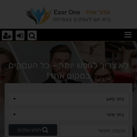
וצאות חיפוש
לא צריך לחפש יותר – כל העסקים
במקום אחד!
בחר סיווג
בחר סיווג
בחר אזור
בחר אזור
טקסט חופשי
חפש עסקים