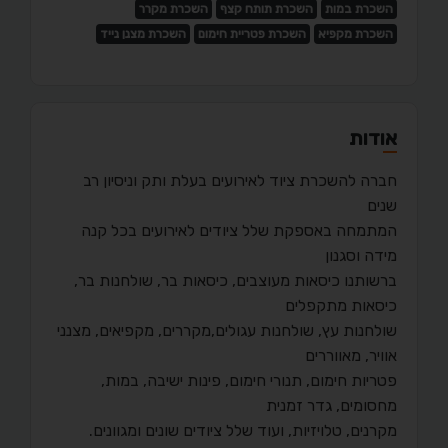
השכרת במות
השכרת תותח קצף
השכרת מקרר
השכרת מקפיא
השכרת פטריית חימום
השכרת מצנן נייד
אודות
חברה להשכרת ציוד לאירועים בעלת ותק וניסיון רב
שנים
המתמחה באספקת שלל ציודים לאירועים בכל קנה
מידה וסגנון
ברשותנו כיסאות מעוצבים, כיסאות בר, שולחנות בר,
כיסאות מתקפלים
שולחנות עץ, שולחנות עגולים,מקררים, מקפיאים, מצנני
אוויר, מאווררים
פטריות חימום, תנורי חימום, פינות ישיבה, במות,
מחסומים, גדר זמנית
מקרנים, טלויזיות, ועוד שלל ציודים שונים ומגוונים.