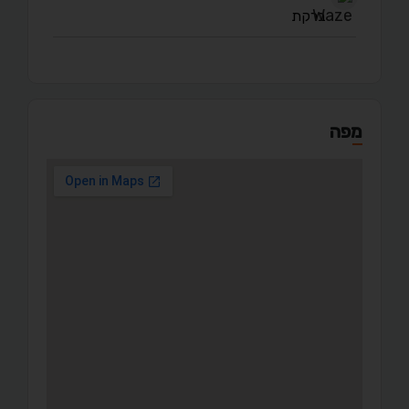
ברקת
מפה