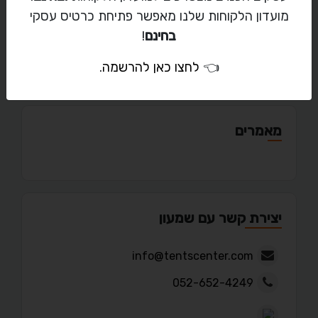
מועדון הלקוחות שלנו מאפשר פתיחת כרטיס עסקי
בחינם
!
פורטפוליו
👈
לחצו כאן להרשמה
.
מאמרים
יצירת קשר עם שמעון
info@tentscenter.com
052-652-4249