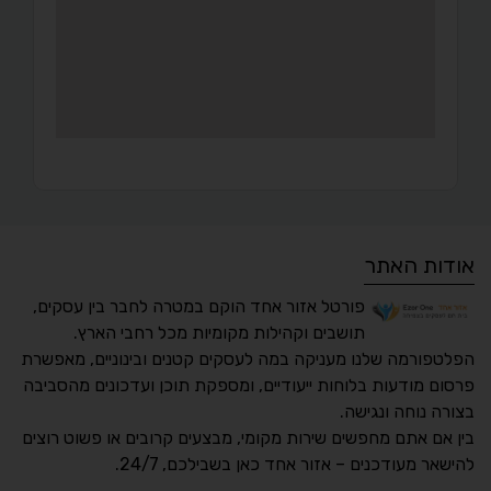
אודות האתר
פורטל אזור אחד הוקם במטרה לחבר בין עסקים,
תושבים וקהילות מקומיות מכל רחבי הארץ.
הפלטפורמה שלנו מעניקה במה לעסקים קטנים ובינוניים, מאפשרת
פרסום מודעות בלוחות ייעודיים, ומספקת תוכן ועדכונים מהסביבה
בצורה נוחה ונגישה.
נגישות מאת ASM
בין אם אתם מחפשים שירות מקומי, מבצעים קרובים או פשוט רוצים
Accessibility
להישאר מעודכנים – אזור אחד כאן בשבילכם, 24/7.
תקן ישראלי IS 5568