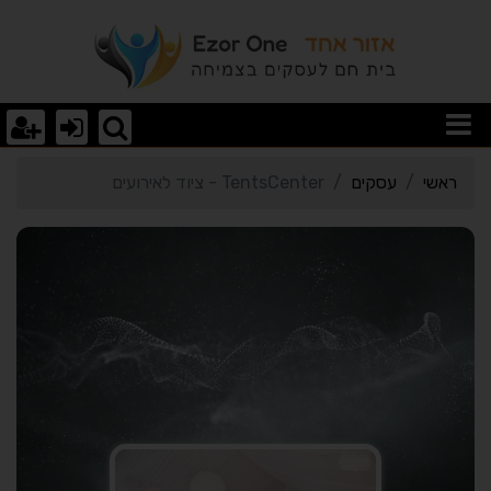
רטי כרטיס העסק TentsCenter - ציוד לאירועים
ראשי
עסקים
TentsCenter - ציוד לאירועים