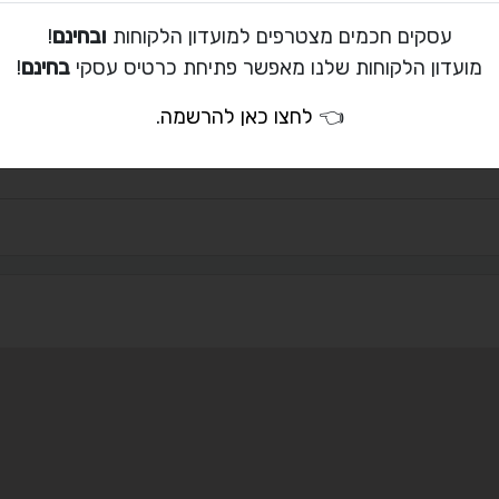
עסקים חכמים מצטרפים למועדון הלקוחות
ובחינם
!
ת קשר עם כרמית יוסף
מועדון הלקוחות שלנו מאפשר פתיחת כרטיס עסקי
בחינם
!
👈
לחצו כאן להרשמה
.
08-993-8080
infologobank@gmai