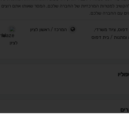
הקשיב למטרות המרכזיות של החברה שלכם, המסר שאותו אתם רוצים לה
ים עם החברה שלכם.
דפוס, ציוד משרדי,
המרכז
/
ראשון לציון
ומתנות
/
בית דפוס
לציון
וליו
ים