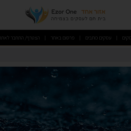
(current)
(current)
(current)
קים
עסקים כותבים
פרסום באתר
הצטרף/ התחבר לאתר
|
|
|