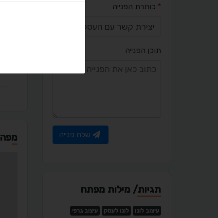
*
כותרת הפנייה
יציר
תוכן הפנייה
l.com
שלח פנייה
מפה
תגיות/ מילות מפתח
עיצוב לוגו
לוגו לעסק
עיצוב גרפי