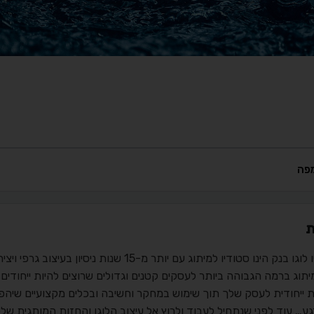
פה
ת
סטודיו לוגו בנק הינו סטודיו למיתוג עם יותר מ-
מיתוג ברמה הגבוהה ביותר לעסקים קטנים וגדולים שרוצים להיות ייחודים
ת ייחודית לעסק שלך תוך שימוש במחקר וחשיבה ובכלים מקצועיים שיה
ע… עוד לפני שנתחיל לעבוד ולרוץ אל עיצוב הלוגו והחזות המותגית שלכ