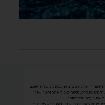
15 שנות ניסיון בעיצוב גרפי ויצירת שפה ויזואלית עיצובית. אנו מספקים שירותי עיצוב
, חזקים ומובילים. נשמח לעבוד איתך וליצור שפה
פכו את העסק שלך למותג.
ם, אנחנו נקשיב לכם. אנחנו דואגים ראשית ולפני