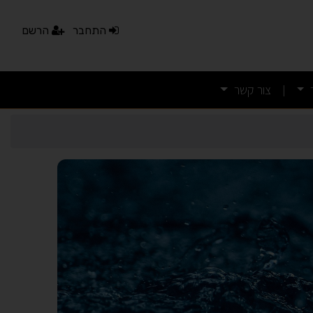
התחבר
הרשם
צור קשר
|