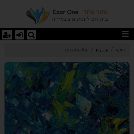
רטי כרטיס העסק Ibc מחשבים
ראשי
עסקים
Ibc מחשבים