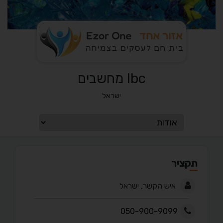
Ibc מחשבים
ישראל
תקציר
איש הקשר, ישראל
050-900-9099