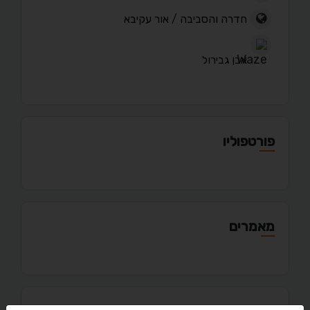
חדרה והסביבה
/
אור עקיבא
אבן גבירול
פורטפוליו
מאמרים