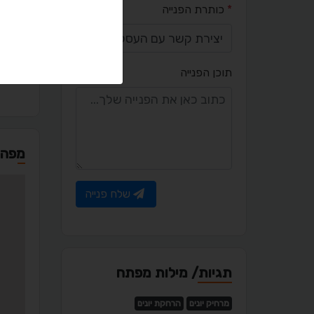
יציר
*
כותרת הפנייה
l.com
תוכן הפנייה
מפה
שלח פנייה
תגיות/ מילות מפתח
מרחיק יונים
הרחקת יונים