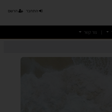
התחבר
הרשם
צור קשר
|