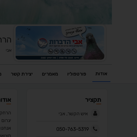
הרחק
אבי
אודות
פורטפוליו
מאמרים
יצירת קשר
מ
תקציר
אודו
הרחקת 
איש הקשר, אבי
יגרום
אנחנו 
050-763-5319
מצואת 