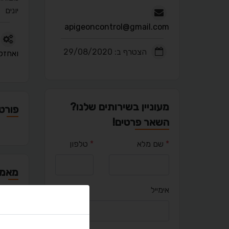
יונים
apigeoncontrol@gmail.com
הצטרף ב: 29/08/2020
ואחזק
מעוניין בשירותים שלנו?
פורטפ
השאר פרטים!
*
שם מלא
*
טלפון
מאמר
אימייל