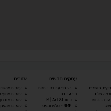
עסקים חדשים
אזורים
סקים, תושבים
ביג כלי עבודה - חנות
עסקים מהשרון
רמה שלנו
כלי עבודה
עסקים מחוף ה
עות בלוחות
M | Art Studio
עסקים מזכרון 
שה.
RMR - טלפרומפטר
עסקים ממעגן 