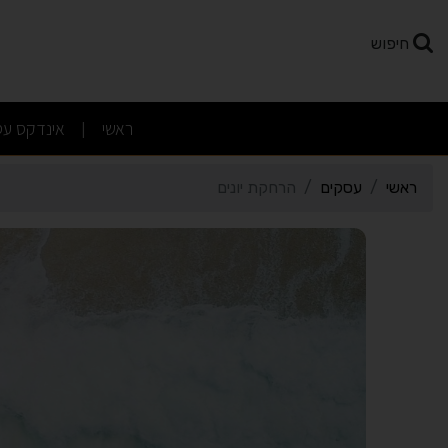
רטי כרטיס העסק הרחקת יו
חיפוש
(current)
ראשי
אינדקס עס
|
ראשי
עסקים
הרחקת יונים