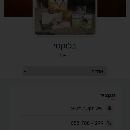
בלוקסי
דניאל
תקציר
איש הקשר, דניאל
058-788-4299