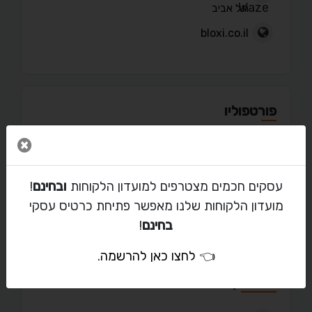
תל אביב
bloxi.co.il
פורטפוליו
סגור 
עסקים חכמים מצטרפים למועדון הלקוחות
ובחינם
!
מאמרים
מועדון הלקוחות שלנו מאפשר פתיחת כרטיס עסקי
בחינם
!
👈
לחצו כאן להרשמה
.
יצירת קשר עם דניאל