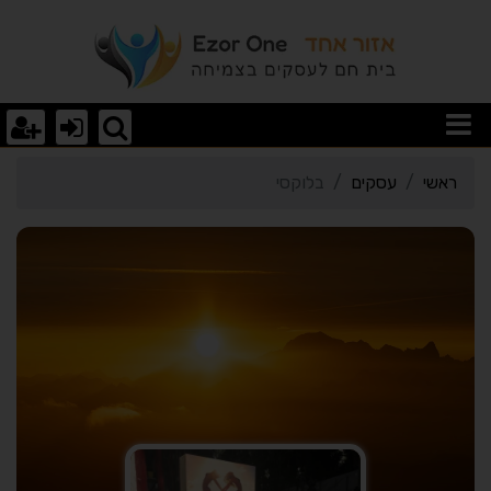
רטי כרטיס העסק בלוקסי
ראשי
עסקים
בלוקסי