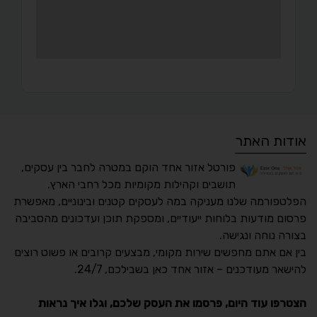
אודות האתר
פורטל אזור אחד הוקם במטרה לחבר בין עסקים,
תושבים וקהילות מקומיות מכל רחבי הארץ.
הפלטפורמה שלנו מעניקה במה לעסקים קטנים ובינוניים, מאפשרת
פרסום מודעות בלוחות ייעודיים, ומספקת תוכן ועדכונים מהסביבה
בצורה נוחה ונגישה.
נגישות מאת ASM
בין אם אתם מחפשים שירות מקומי, מבצעים קרובים או פשוט רוצים
Accessibility
להישאר מעודכנים – אזור אחד כאן בשבילכם, 24/7.
תקן ישראלי IS 5568
הצטרפו עוד היום, פרסמו את העסק שלכם, וגלו איך נראות