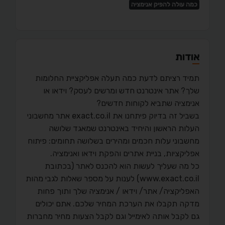
כמה עולה להפיק אנימציה
אודות
תמיד רציתם לדעת כמה תעלה אפליקציית החלומות
שלך? אתר אינטרנט חדש ומרשים לעסק? וידאו או
אנימציה שתביא לקוחות חדשים?
בשביל זה בדיוק פיתחנו את exact.co.il אתר מחשבוני
העלות הראשון והיחיד באינטרנט שמאגד שלושה
מחשבוני עלות חכמים ומהירים בשלושה תחומים: פיתוח
אפליקציות, בניית אתרים והפקת וידאו ואנימציה.
כל מה שעליך לעשות הוא להכנס לאתר (בכתובת
www.exact.co.il) לענות על מספר שאלות לגבי מהות
האפליקציה/ אתר/ וידאו / אנימציה שלך ותוך פחות
מדקה תקבלו את הערכת המחיר שלכם. אתם יכולים
גם לקבל אותה לאימייל וגם לקבל הצעות מחיר מחברות