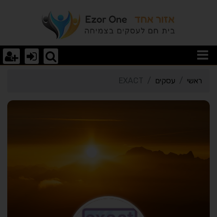
רטי כרטיס העסק EXACT
ראשי
עסקים
EXACT