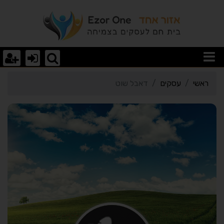
רטי כרטיס העסק דאבל שו
ראשי
עסקים
דאבל שוט