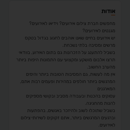
אודות
מחפשים חברת צילום אירועים? וידיאו לאירועים?
מגנטים לאירועים?
יש אירועים בחיים שאנו אוהבים לחגוג בגדול בטקס
מרשים ומסיבה בלתי נשכחת.
בשביל להתענג על הזכרונות גם בתום האירוע, בוודאי
תרצו אלבום מושקע ומקצועי עם התמונות היפות ביותר
מהערב החשוב.
אין מה לעשות, גם המסיבות הטובות ביותר והימים
המרגשים ביותר חולפים במהירות ופעמים רבות אתם,
המארגנים
עסוקים בהכנות ובעבודה מסביב ובקושי מספיקים
להנות מהחגיגה.
בשביל שתוכלו לשוב ולהיזכר באנשים, בהפתעות
וברגעים המרגשים ביותר, אתם זקוקים לשירותי צילום
לאירועים.