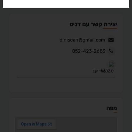
יצירת קשר עם דניס
diniscan@gmail.com
052-423-2683
מודיעין
מפה