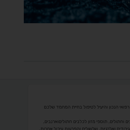
כם בבחירת המוצר הרפואי הנכון והיעיל לטיפול בחיית המחמד שלכם
ים וחתולים, תוספי מזון לכלבים חתוליםוארנבים,
 גירודים ואלרגיות, שלשולים והפרעות עיכול אחרות,