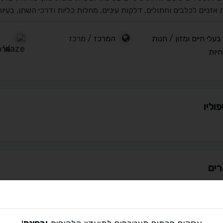
אזניים לכלבים וחתולים, דלקות עיניים, מחלות כליות ודרכי השתן, בעיו
בעלי חיים ומזון
/
חנות
המרכז
/ מרכז
מרכ
חיות
וליו
ים