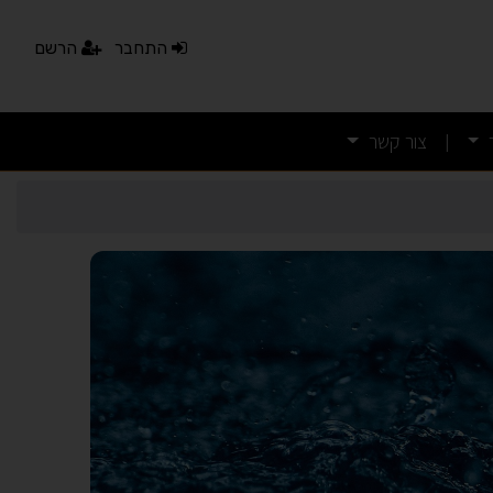
התחבר
הרשם
צור קשר
|