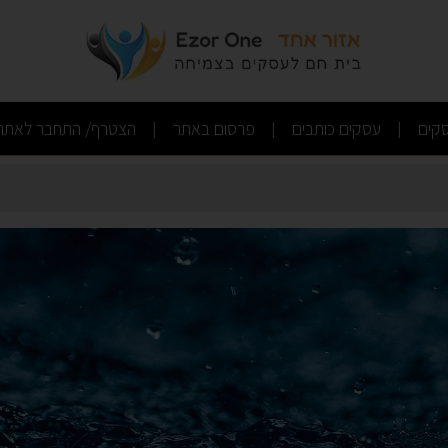
ם - PetDepot
(current)
(current)
(current)
קים
עסקים כותבים
פרסום באתר
הצטרף/ התחבר לאתר
|
|
|