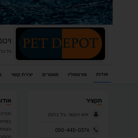
ויטמי
גיל בלו
אודות
פורטפוליו
מאמרים
יצירת קשר
מ
תקציר
אודו
איש הקשר, גיל בלומן
במחיר
הצוות 
050-445-0376
ויטמינ