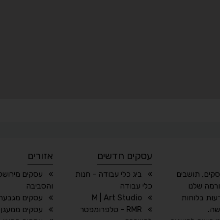
עסקים חדשים
אזורים
סקים, תושבים
ביג כלי עבודה - חנות
עסקים מירושל
רמה שלנו
כלי עבודה
והסביבה
עות בלוחות
M | Art Studio
עסקים מגבעת
שה.
RMR - טלפרומפטר
עסקים ממעגן 