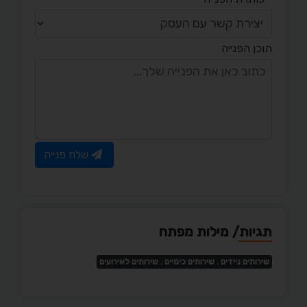
תוכן הפנייה
שלח פנייה
תגיות/ מילות מפתח
שירותים ניידים . שירותים כימיים . שירותים לאירועים