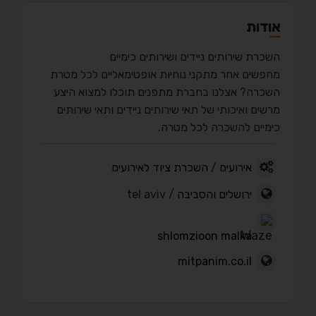
אודות
השכרת שירותים ניידים ושירותים כימיים
מחפשים אחר מתקני נוחיות אופטימאליים לכל מטרת
השכרה? אצלנו בחברת מתפנים תוכלו למצוא היצע
מרשים ואיכותי של תאי שירותים ניידים ותאי שירותים
כימיים להשכרה לכל מטרה.
אירועים
/
השכרת ציוד לאירועים
ירושלים והסביבה
/ tel aviv
shlomzioon malka
mitpanim.co.il