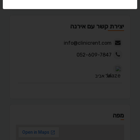
יצירת קשר עם אירנה
info@clinicrent.com
052-609-7847
תל אביב
מפה