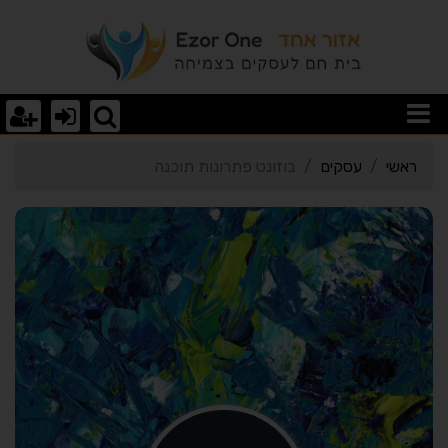
רטי כרטיס העסק בוזונט פ
ראשי
עסקים
בוזונט פתרונות תוכנה