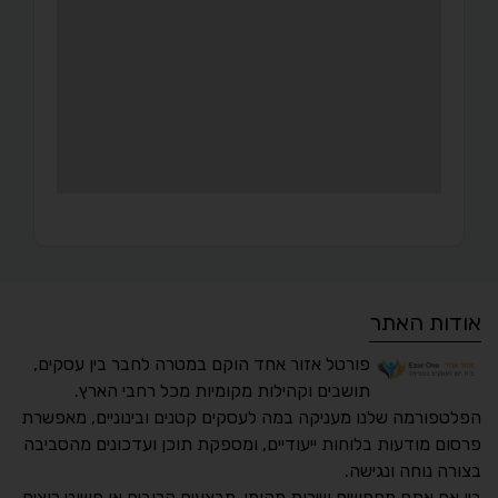
אודות האתר
פורטל אזור אחד הוקם במטרה לחבר בין עסקים,
תושבים וקהילות מקומיות מכל רחבי הארץ.
הפלטפורמה שלנו מעניקה במה לעסקים קטנים ובינוניים, מאפשרת
פרסום מודעות בלוחות ייעודיים, ומספקת תוכן ועדכונים מהסביבה
בצורה נוחה ונגישה.
נגישות מאת ASM
בין אם אתם מחפשים שירות מקומי, מבצעים קרובים או פשוט רוצים