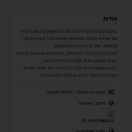
אודות
בוזונט בע"מ הינה חברת תוכנה המספקת מגוון מלא
של שירותי תוכנה מותאמת אישית כולל מערכות ענן
עסקיות, אתרים ופיתוח אפליקציות.
צוות החברה כולל מפתחים, מתכנתים, מעצבים גרפיים
ואנשי ממשק, אנשי QA ומנהלי פרויקטים.
בוזונט מקפידה על קוד נקי וברור, ליווי שוטף, שירות
ותמיכה ופיתוח ברמה עולמית ללא פשרות.
אינטרנט ותוכנה
/
פיתוח תוכנה
דרום
/
אשדוד
היהלומים 19
bosonet.com