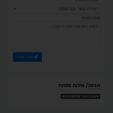
תוכן הפנייה
שלח פנייה
תגיות/ מילות מפתח
איטום כרמיאל 0509285188