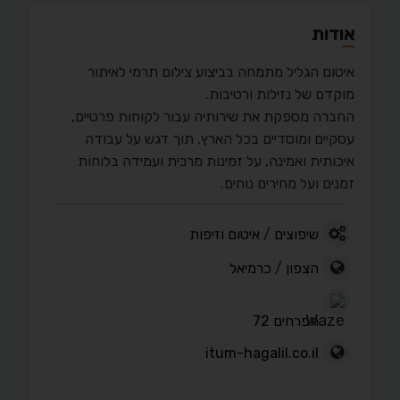
אודות
איטום הגליל מתמחה בביצוע צילום תרמי לאיתור
מוקדם של נזילות ורטיבות.
החברה מספקת את שירותיה עבור לקוחות פרטיים,
עסקיים ומוסדיים בכל הארץ, תוך דגש על עבודה
איכותית ואמינה, על זמינות מרבית ועמידה בלוחות
זמנים ועל מחירים נוחים.
שיפוצים
/
איטום וזיפות
הצפון
/
כרמיאל
הפרחים 72
itum-hagalil.co.il