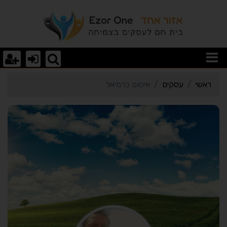
רטי כרטיס העסק איטום כר
ראשי
עסקים
איטום כרמיאל