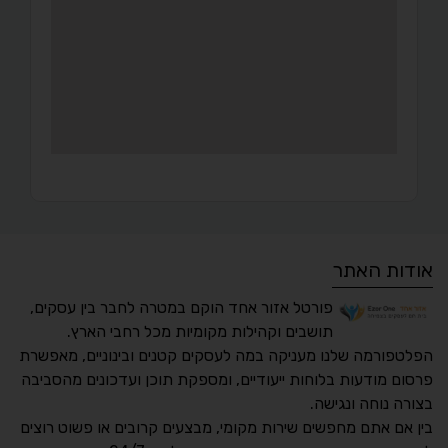
אודות האתר
פורטל אזור אחד הוקם במטרה לחבר בין עסקים,
תושבים וקהילות מקומיות מכל רחבי הארץ.
הפלטפורמה שלנו מעניקה במה לעסקים קטנים ובינוניים, מאפשרת
פרסום מודעות בלוחות ייעודיים, ומספקת תוכן ועדכונים מהסביבה
בצורה נוחה ונגישה.
נגישות מאת ASM
בין אם אתם מחפשים שירות מקומי, מבצעים קרובים או פשוט רוצים
Accessibility