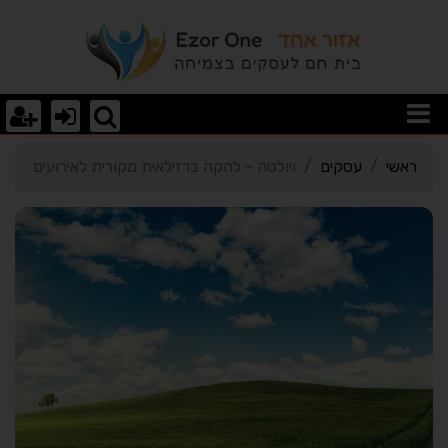
רטי כרטיס העסק ויולטה - 
ראשי
עסקים
ויולטה - להקה ברזילאית מקורית לאירועים