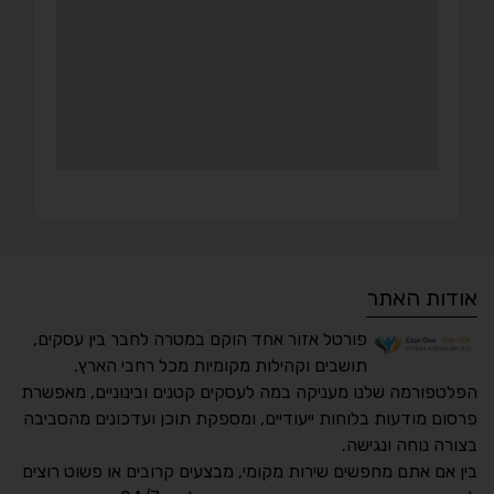
אודות האתר
פורטל אזור אחד הוקם במטרה לחבר בין עסקים,
תושבים וקהילות מקומיות מכל רחבי הארץ.
הפלטפורמה שלנו מעניקה במה לעסקים קטנים ובינוניים, מאפשרת
פרסום מודעות בלוחות ייעודיים, ומספקת תוכן ועדכונים מהסביבה
בצורה נוחה ונגישה.
נגישות מאת ASM
בין אם אתם מחפשים שירות מקומי, מבצעים קרובים או פשוט רוצים
Accessibility