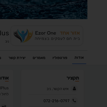
IdealPlus -
ניב
אודות
פורטפוליו
מאמרים
יצירת קשר
מ
תקציר
אודו
איש הקשר, ניב
לחול 
072-216-0797