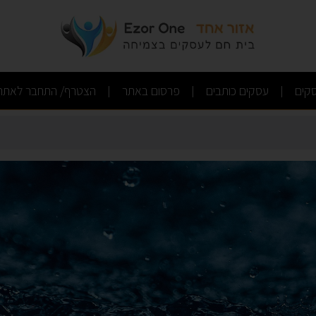
(current)
(current)
(current)
קים
עסקים כותבים
פרסום באתר
הצטרף/ התחבר לאתר
|
|
|