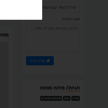
co.il
תוכן הפנייה
מפה
שלח פנייה
תגיות/ מילות מפתח
עזרה
ייעוץ
שירותים לצעירים