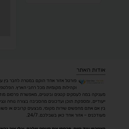
אודות האתר
פורטל אזור אחד הוקם במטרה לחבר בין ע
וקהילות מקומיות מכל רחבי הארץ. הפלטפו
מעניקה במה לעסקים קטנים ובינוניים, מאפשרת פרסום מוד
ייעודיים, ומספקת תוכן ועדכונים מהסביבה בצורה נוחה ונגי
בין אם אתם מחפשים שירות מקומי, מבצעים קרובים או פשוט
מעודכנים – אזור אחד כאן בשבילכם, 24/7.
הצטרפו עוד היום, פרסמו את העסק שלכם, וגלו איך נראו