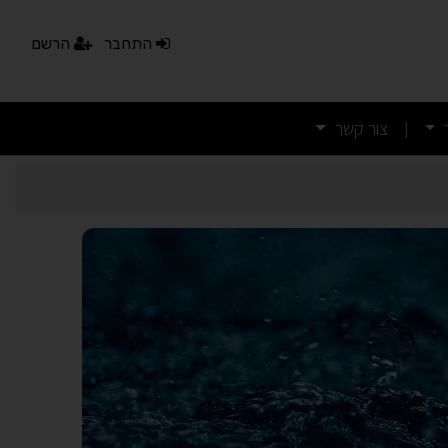
התחבר
הרשם
צור קשר
|