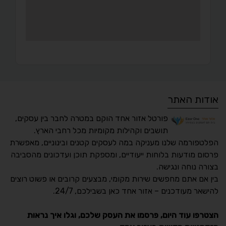
אודות האתר
פורטל אזור אחד הוקם במטרה לחבר בין עסקים,
תושבים וקהילות מקומיות מכל רחבי הארץ.
הפלטפורמה שלנו מעניקה במה לעסקים קטנים ובינוניים, מאפשרת
פרסום מודעות בלוחות ייעודיים, ומספקת תוכן ועדכונים מהסביבה
בצורה נוחה ונגישה.
נגישות מאת ASM
בין אם אתם מחפשים שירות מקומי, מבצעים קרובים או פשוט רוצים
Accessibility
להישאר מעודכנים – אזור אחד כאן בשבילכם, 24/7.
תקן ישראלי IS 5568
הצטרפו עוד היום, פרסמו את העסק שלכם, וגלו איך נראות