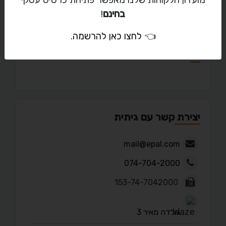
מועדון הלקוחות שלנו מאפשר פתיחת כרטיס עסקי
בחינם
!
👈
לחצו כאן להרשמה
.
מאמרים
יצירת קשר עם גיתית
mail@epal.com
074-704-2000
153-74-7042000
גולדה מאיר 3