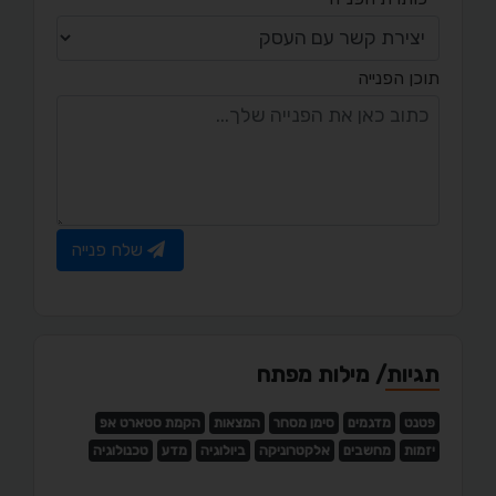
תוכן הפנייה
שלח פנייה
תגיות/ מילות מפתח
פטנט
מדגמים
סימן מסחר
המצאות
הקמת סטארט אפ
יזמות
מחשבים
אלקטרוניקה
ביולוגיה
מדע
טכנולוגיה