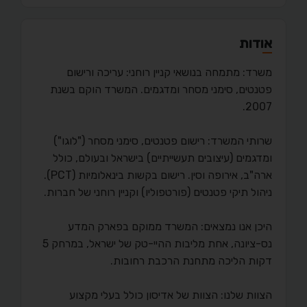
אודות
משרד: מתמחה בנושאי קניין רוחני: עריכה ורישום
פטנטים, סימני מסחר ומדגמים. המשרד הוקם בשנת
2007.
שרותי המשרד: רישום פטנטים, סימני מסחר ("לוגו")
ומדגמים (עיצובים תעשייתיים) בישראל ובעולם, כולל
ארה"ב, אירופה וסין. רישום בקשות בינאלומיות (PCT).
ניהול תיקי פטנטים (פורטפוליו) וקניין רוחני של חברות.
היכן אנו נמצאים: המשרד ממוקם בפארק המדע
נס-ציונה, אחת מליבות ההיי-טק של ישראל, במרחק 5
דקות הליכה מתחנת הרכבת רחובות.
הצוות שלנו: הצוות של אדיסון כולל בעלי מקצוע