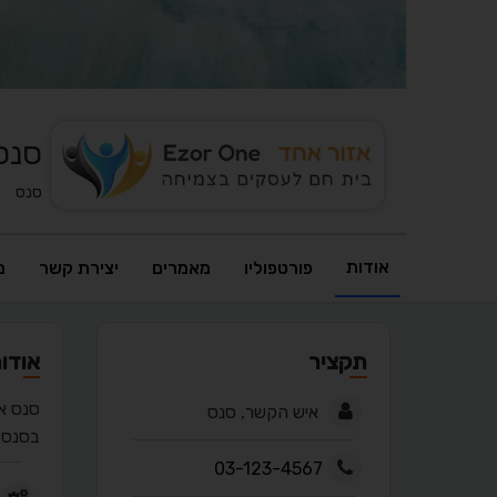
סנס 
סנס
אודות
פורטפוליו
מאמרים
יצירת קשר
מ
תקציר
אודו
סנס אי
איש הקשר, סנס
בסנס א
03-123-4567