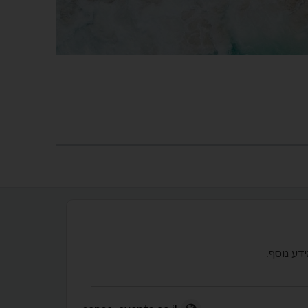
דע נוסף.