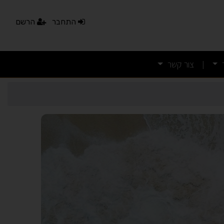
התחבר
הרשם
צור קשר
|