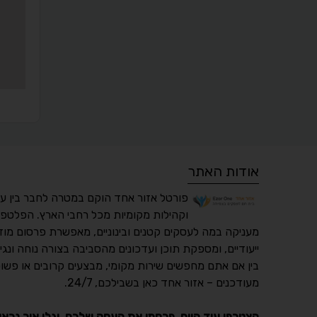
אודות האתר
פורטל אזור אחד הוקם במטרה לחבר בין ע
וקהילות מקומיות מכל רחבי הארץ. הפלטפו
מעניקה במה לעסקים קטנים ובינוניים, מאפשרת פרסום מוד
ייעודיים, ומספקת תוכן ועדכונים מהסביבה בצורה נוחה ונגי
בין אם אתם מחפשים שירות מקומי, מבצעים קרובים או פשוט
מעודכנים – אזור אחד כאן בשבילכם, 24/7.
הצטרפו עוד היום, פרסמו את העסק שלכם, וגלו איך נראו