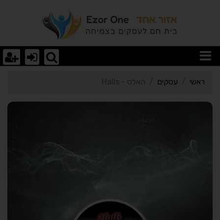
רטי כרטיס העסק האלס - Halls
ראשי
עסקים
האלס - Halls