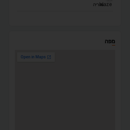
נהריה
מפה