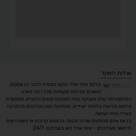
אודות האתר
פורטל אזור אחד הוקם במטרה לחבר בין עסקים,
תושבים וקהילות מקומיות מכל רחבי הארץ.
הפלטפורמה שלנו מעניקה במה לעסקים קטנים ובינוניים, מאפשרת
פרסום מודעות בלוחות ייעודיים, ומספקת תוכן ועדכונים מהסביבה
בצורה נוחה ונגישה.
נגישות מאת ASM
בין אם אתם מחפשים שירות מקומי, מבצעים קרובים או פשוט רוצים
Accessibility
להישאר מעודכנים – אזור אחד כאן בשבילכם, 24/7.
תקן ישראלי IS 5568