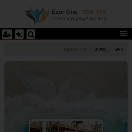
רטי כרטיס העסק סחר סטו
ראשי
עסקים
סחר סטוקים