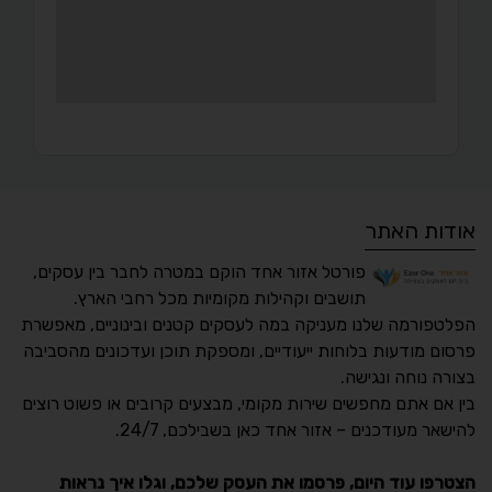
אודות האתר
פורטל אזור אחד הוקם במטרה לחבר בין עסקים,
תושבים וקהילות מקומיות מכל רחבי הארץ.
הפלטפורמה שלנו מעניקה במה לעסקים קטנים ובינוניים, מאפשרת
פרסום מודעות בלוחות ייעודיים, ומספקת תוכן ועדכונים מהסביבה
בצורה נוחה ונגישה.
נגישות מאת ASM
בין אם אתם מחפשים שירות מקומי, מבצעים קרובים או פשוט רוצים
Accessibility
להישאר מעודכנים – אזור אחד כאן בשבילכם, 24/7.
תקן ישראלי IS 5568
הצטרפו עוד היום, פרסמו את העסק שלכם, וגלו איך נראות