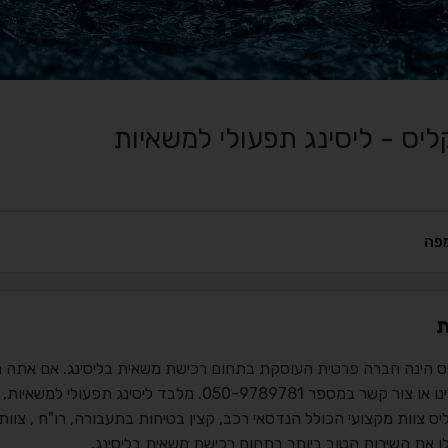
ליס - ליסינג תפעולי למשאיות
פה
ת
יס הינה חברה פרטית העוסקת בתחום רכישת משאית בליסינג. אם אתה מע
באתרינו או צור קשר במספר 050-9789781. מלבד ל
יס צוות מקצועי הכולל הנדסאי רכב, קצין בטיחות בתעבורה, רו"ח , צוות
ו את השירות הטוב ביותר בתחום רכישת משאית בליסינג.