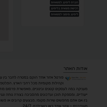
חברת ליסינג למשאיות
רכישת משאית בליסינג
ליסינג מימוני למשאיות
אודות האתר
פורטל אזור אחד הוקם במטרה לחבר בין ע
וקהילות מקומיות מכל רחבי הארץ. הפלטפו
מעניקה במה לעסקים קטנים ובינוניים, מאפשרת פרסום מוד
ייעודיים, ומספקת תוכן ועדכונים מהסביבה בצורה נוחה ונגי
בין אם אתם מחפשים שירות מקומי, מבצעים קרובים או פשוט
מעודכנים – אזור אחד כאן בשבילכם, 24/7.