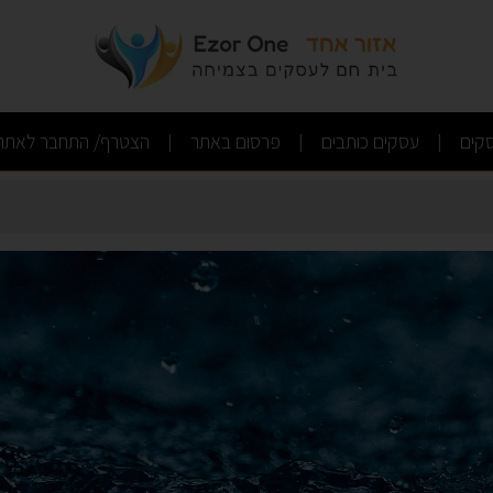
 ליסינג תפעולי למשאיות
(current)
(current)
(current)
קים
עסקים כותבים
פרסום באתר
הצטרף/ התחבר לאתר
|
|
|