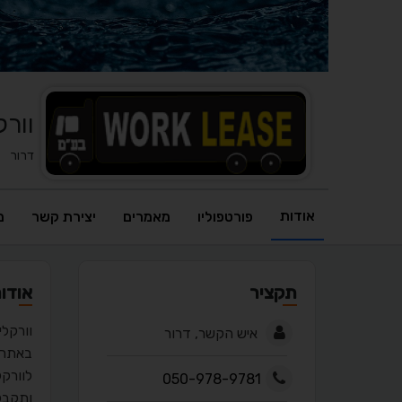
וורק
דרור
אודות
פורטפוליו
מאמרים
יצירת קשר
מ
תקציר
אודו
וורקל
איש הקשר, דרור
לוורקל
050-978-9781
ותקבל