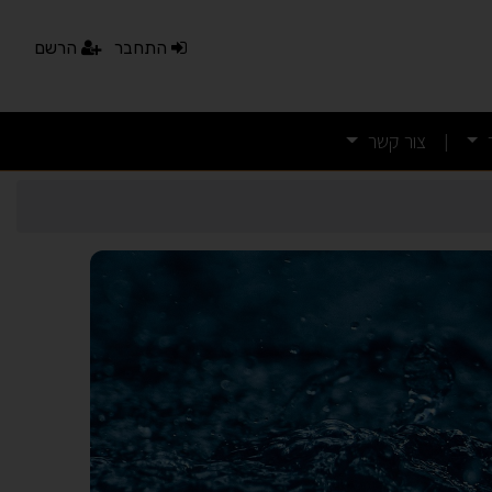
התחבר
הרשם
צור קשר
|