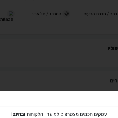
רכב
/
חברת הסעות
המרכז
/
תל אביב
התבו
וליו
ים
ת קשר עם דרור
עסקים חכמים מצטרפים למועדון הלקוחות
ובחינם
!