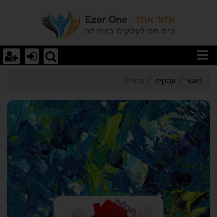
רטי כרטיס העסק Dima
ראשי
עסקים
Dima