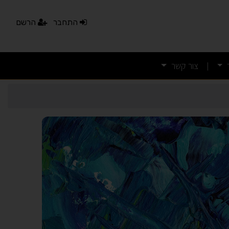
התחבר
הרשם
צור קשר
|