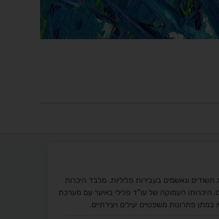
ער מתמחה במשפט הפלילי מאז שנת 1998 ועוסק בייצוג חשודים ונאשמים בעבירות פליליות. מלבד היכרות
, היכרותו העמוקה של עו"ד פלילי באיער עם מערכת
מתן פתרונות משפטיים יעילים ויצירתיים.