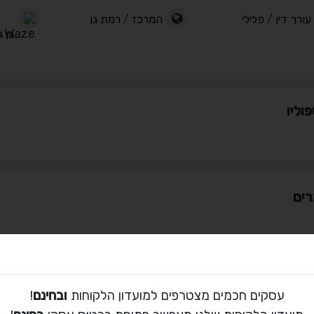
עורך דין
/
פלילי
המרכז
/
רמת גן
בן גו
וליו
ים
ת קשר עם גיל
עסקים חכמים מצטרפים למועדון הלקוחות
ובחינם
!