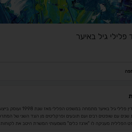
 פלילי גיל באיער
פה
ת
עורך דין פלילי גיל באי
 שנים עם שופטים רבים ועם תובעים ופרקליטים מן הצד השני של המתרס
 הפלילית מעניקה לו "ארגז כלים" משמעותי המשרת היטב את לקוחותיו ב