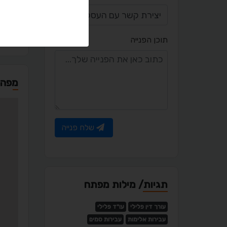
l.com
תוכן הפנייה
מפה
שלח פנייה
תגיות/ מילות מפתח
עורך דין פלילי
עו"ד פלילי
עבירות אלימות
עבירות סמים